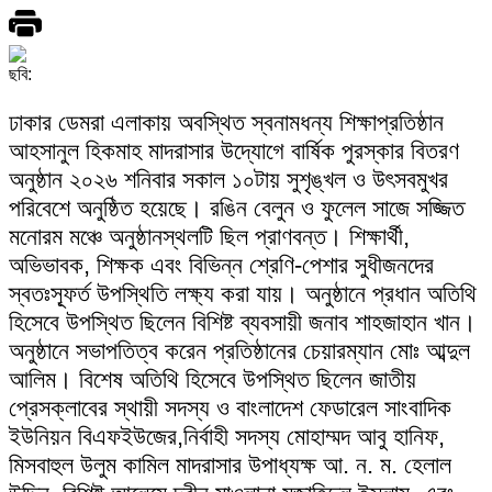
ছবি:
ঢাকার ডেমরা এলাকায় অবস্থিত স্বনামধন্য শিক্ষাপ্রতিষ্ঠান
আহসানুল হিকমাহ মাদরাসার উদ্যোগে বার্ষিক পুরস্কার বিতরণ
অনুষ্ঠান ২০২৬ শনিবার সকাল ১০টায় সুশৃঙ্খল ও উৎসবমুখর
পরিবেশে অনুষ্ঠিত হয়েছে। রঙিন বেলুন ও ফুলেল সাজে সজ্জিত
মনোরম মঞ্চে অনুষ্ঠানস্থলটি ছিল প্রাণবন্ত। শিক্ষার্থী,
অভিভাবক, শিক্ষক এবং বিভিন্ন শ্রেণি-পেশার সুধীজনদের
স্বতঃস্ফূর্ত উপস্থিতি লক্ষ্য করা যায়। অনুষ্ঠানে প্রধান অতিথি
হিসেবে উপস্থিত ছিলেন বিশিষ্ট ব্যবসায়ী জনাব শাহজাহান খান।
অনুষ্ঠানে সভাপতিত্ব করেন প্রতিষ্ঠানের চেয়ারম্যান মোঃ আব্দুল
আলিম। বিশেষ অতিথি হিসেবে উপস্থিত ছিলেন জাতীয়
প্রেসক্লাবের স্থায়ী সদস্য ও বাংলাদেশ ফেডারেল সাংবাদিক
ইউনিয়ন বিএফইউজের,নির্বাহী সদস্য মোহাম্মদ আবু হানিফ,
মিসবাহুল উলুম কামিল মাদরাসার উপাধ্যক্ষ আ. ন. ম. হেলাল