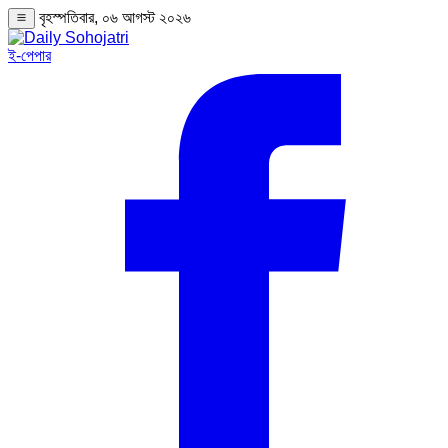
বৃহস্পতিবার, ০৬ আগস্ট ২০২৬
ই-পেপার