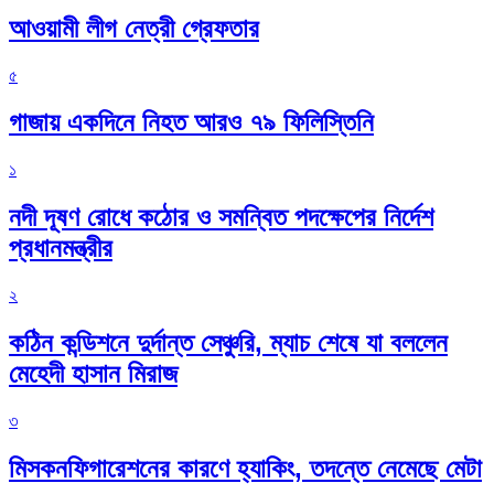
আওয়ামী লীগ নেত্রী গ্রেফতার
৫
গাজায় একদিনে নিহত আরও ৭৯ ফিলিস্তিনি
১
নদী দূষণ রোধে কঠোর ও সমন্বিত পদক্ষেপের নির্দেশ
প্রধানমন্ত্রীর
২
কঠিন কন্ডিশনে দুর্দান্ত সেঞ্চুরি, ম্যাচ শেষে যা বললেন
মেহেদী হাসান মিরাজ
৩
মিসকনফিগারেশনের কারণে হ্যাকিং, তদন্তে নেমেছে মেটা