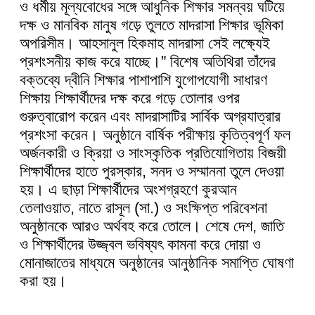
ও ধর্মীয় মূল্যবোধের সঙ্গে আধুনিক শিক্ষার সমন্বয় ঘটিয়ে
দক্ষ ও মানবিক মানুষ গড়ে তুলতে মাদরাসা শিক্ষার ভূমিকা
অপরিসীম। আহসানুল হিকমাহ মাদরাসা সেই লক্ষ্যেই
প্রশংসনীয় কাজ করে যাচ্ছে।” বিশেষ অতিথিরা তাঁদের
বক্তব্যে দ্বীনি শিক্ষার পাশাপাশি যুগোপযোগী সাধারণ
শিক্ষায় শিক্ষার্থীদের দক্ষ করে গড়ে তোলার ওপর
গুরুত্বারোপ করেন এবং মাদরাসাটির সার্বিক অগ্রযাত্রার
প্রশংসা করেন। অনুষ্ঠানে বার্ষিক পরীক্ষায় কৃতিত্বপূর্ণ ফল
অর্জনকারী ও ক্রিয়া ও সাংস্কৃতিক প্রতিযোগিতায় বিজয়ী
শিক্ষার্থীদের হাতে পুরস্কার, সনদ ও সম্মাননা তুলে দেওয়া
হয়। এ ছাড়া শিক্ষার্থীদের অংশগ্রহণে কুরআন
তেলাওয়াত, নাতে রাসূল (সা.) ও সংক্ষিপ্ত পরিবেশনা
অনুষ্ঠানকে আরও অর্থবহ করে তোলে। শেষে দেশ, জাতি
ও শিক্ষার্থীদের উজ্জ্বল ভবিষ্যৎ কামনা করে দোয়া ও
মোনাজাতের মাধ্যমে অনুষ্ঠানের আনুষ্ঠানিক সমাপ্তি ঘোষণা
করা হয়।