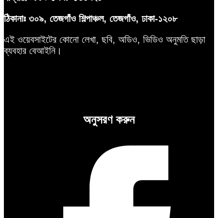
ঠিকানাঃ ৩০৯, তেজগাঁও শিল্পাঞ্চল, তেজগাঁও, ঢাকা-১২০৮
এই ওয়েবসাইটের কোনো লেখা, ছবি, অডিও, ভিডিও অনুমতি ছাড়া
ব্যবহার বেআইনি।
অনুসরণ করুন