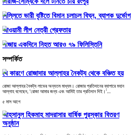
মিরাজ-সৌম্যকে দলে টানতে চায় রংপুর
দিল্লিতে ভারী বৃষ্টিতে বিমান চলাচল বিঘ্ন, ব্যাপক দুর্ভোগ
আওয়ামী লীগ নেত্রী গ্রেফতার
গাজায় একদিনে নিহত আরও ৭৯ ফিলিস্তিনি
সম্পর্কিত
যে কারণে রোজাদার আল্লাহর নৈকট্য থেকে বঞ্চিত হয়
রোজা আল্লাহর নৈকট্য লাভের অন্যতম মাধ্যম। রোজার প্রতিদানের ব্যাপারে মহান
আল্লাহ বলেছেন, ‘রোজা আমার জন্য এবং আমিই তার প্রতিদান দিই।’...
৫ মাস আগে
আহসানুল হিকমাহ মাদরাসার বার্ষিক পুরস্কার বিতরণ
অনুষ্ঠান