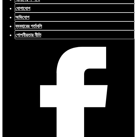
যোগাযোগ
অভিযোগ
ব্যবহারের শর্তাবলি
গোপনীয়তার নীতি