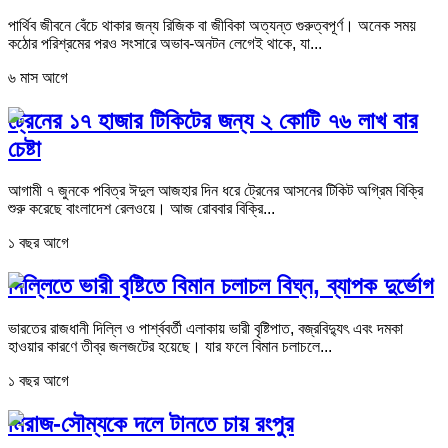
পার্থিব জীবনে বেঁচে থাকার জন্য রিজিক বা জীবিকা অত্যন্ত গুরুত্বপূর্ণ। অনেক সময়
কঠোর পরিশ্রমের পরও সংসারে অভাব-অনটন লেগেই থাকে, যা...
৬ মাস আগে
ট্রেনের ১৭ হাজার টিকিটের জন্য ২ কোটি ৭৬ লাখ বার
চেষ্টা
আগামী ৭ জুনকে পবিত্র ঈদুল আজহার দিন ধরে ট্রেনের আসনের টিকিট অগ্রিম বিক্রি
শুরু করেছে বাংলাদেশ রেলওয়ে। আজ রোববার বিক্রি...
১ বছর আগে
দিল্লিতে ভারী বৃষ্টিতে বিমান চলাচল বিঘ্ন, ব্যাপক দুর্ভোগ
ভারতের রাজধানী দিল্লি ও পার্শ্ববর্তী এলাকায় ভারী বৃষ্টিপাত, বজ্রবিদ্যুৎ এবং দমকা
হাওয়ার কারণে তীব্র জলজটের হয়েছে। যার ফলে বিমান চলাচলে...
১ বছর আগে
মিরাজ-সৌম্যকে দলে টানতে চায় রংপুর