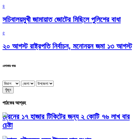
৪
সচিবালয়মুখী জামায়াত জোটের মিছিলে পুলিশের বাধা
৫
২০ আগস্ট রাষ্ট্রপতি নির্বাচন, মনোনয়ন জমা ১৩ আগস্ট
এলাকার খবর
খুঁজুন
পাঠকের আগ্রহ
ট্রেনের ১৭ হাজার টিকিটের জন্য ২ কোটি ৭৬ লাখ বার
চেষ্টা