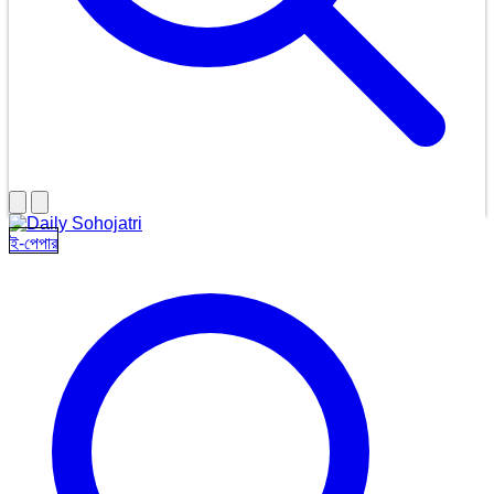
ই-পেপার