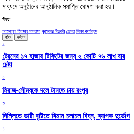
মাধ্যমে অনুষ্ঠানের আনুষ্ঠানিক সমাপ্তি ঘোষণা করা হয়।
বিষয়:
আহসানুল হিকমাহ মাদরাসা
পুরস্কার বিতরণী
ডেমরা
শিক্ষা কার্যক্রম
পঠিত
সর্বশেষ
১
ট্রেনের ১৭ হাজার টিকিটের জন্য ২ কোটি ৭৬ লাখ বার
চেষ্টা
২
মিরাজ-সৌম্যকে দলে টানতে চায় রংপুর
৩
দিল্লিতে ভারী বৃষ্টিতে বিমান চলাচল বিঘ্ন, ব্যাপক দুর্ভোগ
৪