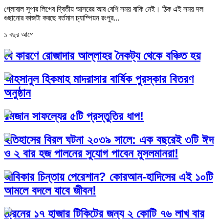
গ্লোবাল সুপার লিগের দ্বিতীয় আসরের আর বেশি সময় বাকি নেই। ঠিক এই সময় দল
গুছানোর কাজটা করছে বর্তমান চ্যাম্পিয়ন রংপুর...
১ বছর আগে
যে কারণে রোজাদার আল্লাহর নৈকট্য থেকে বঞ্চিত হয়
আহসানুল হিকমাহ মাদরাসার বার্ষিক পুরস্কার বিতরণ
অনুষ্ঠান
রমজান সাফল্যের ৫টি প্রস্তুতির ধাপ!
ইতিহাসের বিরল ঘটনা ২০৩৯ সালে: এক বছরেই ৩টি ঈদ
ও ২ বার হজ পালনের সুযোগ পাবেন মুসলমানরা!
জীবিকার চিন্তায় পেরেশান? কোরআন-হাদিসের এই ১০টি
আমলে বদলে যাবে জীবন!
ট্রেনের ১৭ হাজার টিকিটের জন্য ২ কোটি ৭৬ লাখ বার