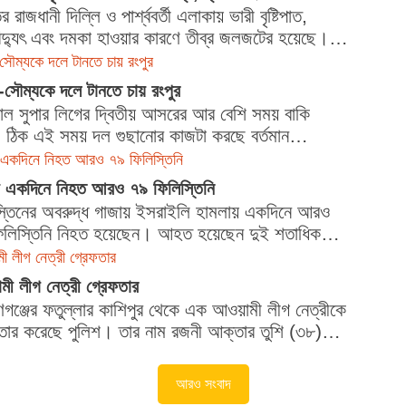
 রাজধানী দিল্লি ও পার্শ্ববর্তী এলাকায় ভারী বৃষ্টিপাত,
িদ্যুৎ এবং দমকা হাওয়ার কারণে তীব্র জলজটের হয়েছে।
লে বিমান চলাচলে...
সৌম্যকে দলে টানতে চায় রংপুর
-সৌম্যকে দলে টানতে চায় রংপুর
াল সুপার লিগের দ্বিতীয় আসরের আর বেশি সময় বাকি
 ঠিক এই সময় দল গুছানোর কাজটা করছে বর্তমান
পিয়ন রংপুর...
 একদিনে নিহত আরও ৭৯ ফিলিস্তিনি
য় একদিনে নিহত আরও ৭৯ ফিলিস্তিনি
স্তিনের অবরুদ্ধ গাজায় ইসরাইলি হামলায় একদিনে আরও
িলিস্তিনি নিহত হয়েছেন। আহত হয়েছেন দুই শতাধিক।
লে অবরুদ্ধ এই উপত্যকাটিতে...
 লীগ নেত্রী গ্রেফতার
ী লীগ নেত্রী গ্রেফতার
়ণগঞ্জের ফতুল্লার কাশিপুর থেকে এক আওয়ামী লীগ নেত্রীকে
ফতার করেছে পুলিশ। তার নাম রজনী আক্তার তুশি (৩৮)।
Advertisement শনিবার...
আরও সংবাদ