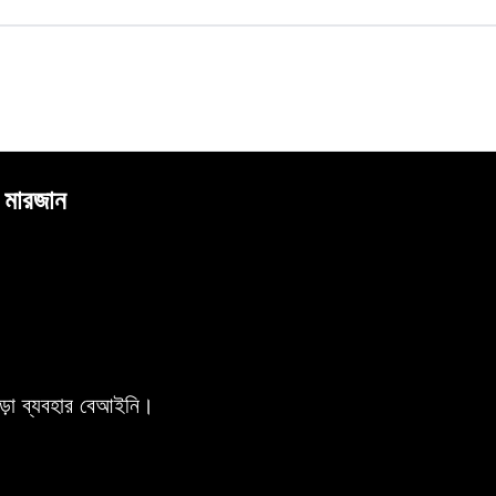
র মারজান
ড়া ব্যবহার বেআইনি।