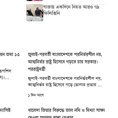
গাজায় একদিনে নিহত আরও ৭৯
ফিলিস্তিনি
নোনয়ন জমা ১৩
জুলাই-পরবর্তী বাংলাদেশকে পরনির্ভরশীল নয়,
আত্মনির্ভর রাষ্ট্র হিসেবে গড়তে চায় সরকার:
পররাষ্ট্রমন্ত্রী
র তপশিল
ি)।
জুলাই-পরবর্তী বাংলাদেশকে পরনির্ভরশীল নয়,
য়ে কমিশনের
আত্মনির্ভর রাষ্ট্র হিসেবে গড়ে তোলার প্রত্যয় ব্যক্ত
্ঠানিকভাবে
করেছেন পররাষ্ট্রমন্ত্রী। তিনি বলেছেন, বর্তমান
১ দিন আগে
সরকারের লক্ষ্য এমন একটি...
যাসিস্ট
খালেদা জিয়ার বিরুদ্ধে জাল নথি ও মিথ্যা সাক্ষ্য