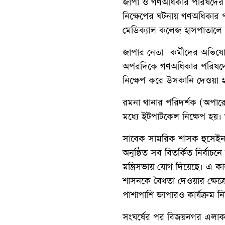
জাপা ও গণঅধিকার পরিষদের নে
নিক্ষেপের ঘটনায় গণঅধিকার
মেডিক্যাল কলেজ হাসপাতালে ভ
জাপার নেতা- কর্মীদের অভি
অপরদিকে গণঅধিকার পরিষদের 
নিক্ষেপ করে উসকানি দেওয়া 
রমনা থানার পরিদর্শক (অপার
মধ্যে ইটপাটকেল নিক্ষেপ হয়।
সাবেক সামরিক শাসক হুসেইন ম
অনুষ্ঠিত সব বিতর্কিত নির্বা
মন্ত্রিসভায় যোগ দিয়েছে। এ
শাসনকে বৈধতা দেওয়ার ক্ষেত
পাশাপাশি জাপারও কার্যক্রম ন
সংঘর্ষের পর বিজয়নগর এলাকায় 