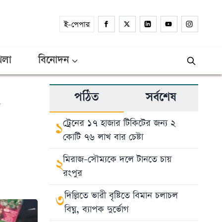
ই-পেপার
েলা
বিনোদন
পঠিত
সর্বশেষ
ট্রেনের ১৭ হাজার টিকিটের জন্য ২
১
কোটি ৭৬ লাখ বার চেষ্টা
মিরাজ-সৌম্যকে দলে টানতে চায়
২
রংপুর
দিল্লিতে ভারী বৃষ্টিতে বিমান চলাচল
৩
বিঘ্ন, ব্যাপক দুর্ভোগ