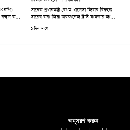
দেওয়া জগলুল পাশা গ্রেপ্তার
িএনপি)
সাবেক প্রধানমন্ত্রী বেগম খালেদা জিয়ার বিরুদ্ধে
 রুহুল কবির
দায়ের করা জিয়া অরফানেজ ট্রাস্ট মামলায় জাল
রধানমন্ত্রী
নথি প্রস্তুত এবং আদালতে মিথ্যা সাক্ষ্য
১ দিন আগে
..
দেওয়ার...
অনুসরণ করুন