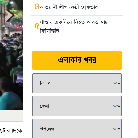
৪
আওয়ামী লীগ নেত্রী গ্রেফতার
গাজায় একদিনে নিহত আরও ৭৯
৫
ফিলিস্তিনি
এলাকার খবর
 ৬টার দিকে