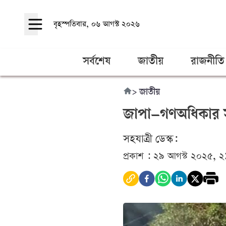
বৃহস্পতিবার, ০৬ আগস্ট ২০২৬
সর্বশেষ
জাতীয়
রাজনীতি
>
জাতীয়
জাপা–গণঅধিকার সং
সহযাত্রী ডেস্ক:
প্রকাশ : ২৯ আগস্ট ২০২৫, 