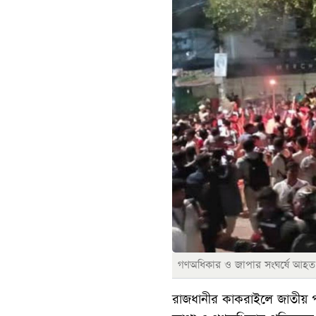
গণঅধিকার ও জাপার সংঘর্ষে আহত 
রাজধানীর কাকরাইলে জাতীয় পার