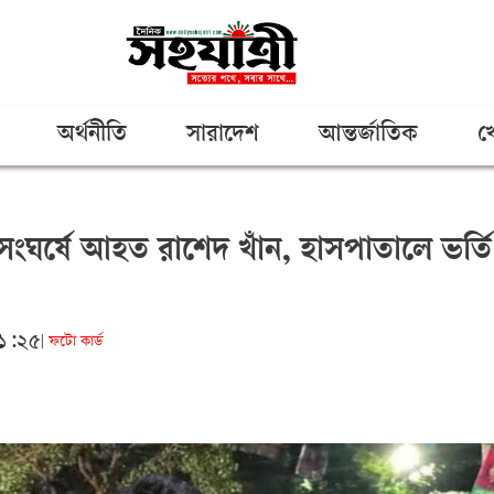
অর্থনীতি
সারাদেশ
আন্তর্জাতিক
খ
ঘর্ষে আহত রাশেদ খাঁন, হাসপাতালে ভর্তি
২১:২৫
ফটো কার্ড
|